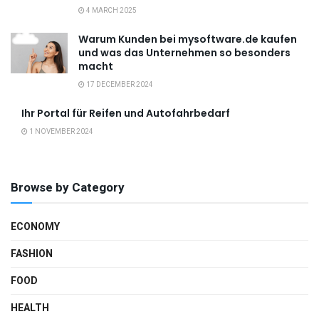
4 MARCH 2025
Warum Kunden bei mysoftware.de kaufen
und was das Unternehmen so besonders
macht
17 DECEMBER 2024
Ihr Portal für Reifen und Autofahrbedarf
1 NOVEMBER 2024
Browse by Category
ECONOMY
FASHION
FOOD
HEALTH