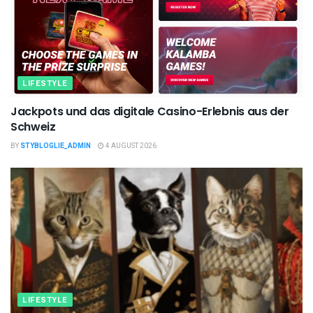
LIFESTYLE
Jackpots und das digitale Casino-Erlebnis aus der
Schweiz
BY
STYBLOGLIE_ADMIN
4 AUGUST 2026
LIFESTYLE