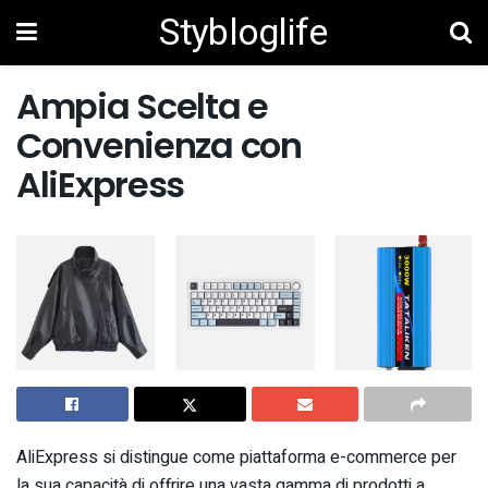
Stybloglife
Ampia Scelta e
Convenienza con
AliExpress
AliExpress si distingue come piattaforma e-commerce per
la sua capacità di offrire una vasta gamma di prodotti a