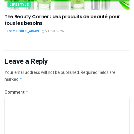
LIFESTYLE
The Beauty Corner : des produits de beauté pour
tous les besoins
BY
STYBLOGLIE_ADMIN
5 APRIL 2026
Leave a Reply
Your email address will not be published.
Required fields are
marked
*
Comment
*