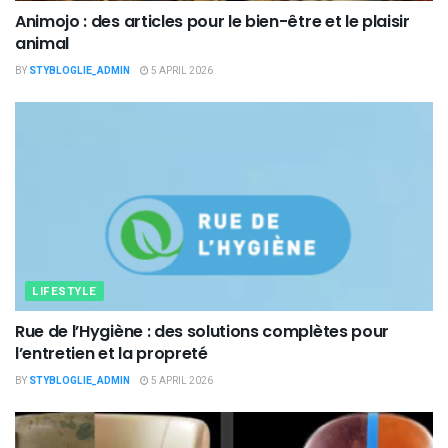
Animojo : des articles pour le bien-être et le plaisir
animal
BY
STYBLOGLIE_ADMIN
5 APRIL 2026
LIFESTYLE
Rue de l’Hygiène : des solutions complètes pour
l’entretien et la propreté
BY
STYBLOGLIE_ADMIN
5 APRIL 2026