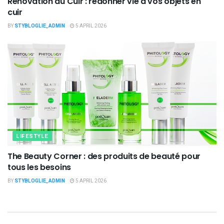
Rénovation du Cuir : redonner vie à vos objets en
cuir
BY
STYBLOGLIE_ADMIN
5 APRIL 2026
LIFESTYLE
The Beauty Corner : des produits de beauté pour
tous les besoins
BY
STYBLOGLIE_ADMIN
5 APRIL 2026