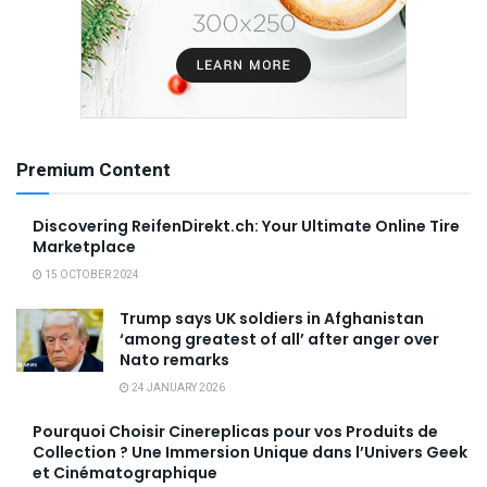
Premium Content
Discovering ReifenDirekt.ch: Your Ultimate Online Tire
Marketplace
15 OCTOBER 2024
Trump says UK soldiers in Afghanistan
‘among greatest of all’ after anger over
Nato remarks
24 JANUARY 2026
Pourquoi Choisir Cinereplicas pour vos Produits de
Collection ? Une Immersion Unique dans l’Univers Geek
et Cinématographique