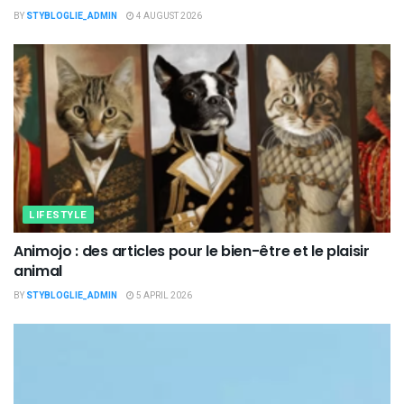
BY
STYBLOGLIE_ADMIN
4 AUGUST 2026
LIFESTYLE
Animojo : des articles pour le bien-être et le plaisir
animal
BY
STYBLOGLIE_ADMIN
5 APRIL 2026