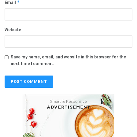
Email
*
Website
Save my name, email, and website in this browser for the
next time I comment.