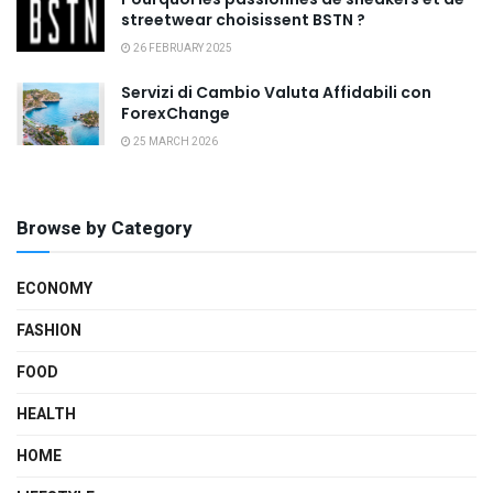
streetwear choisissent BSTN ?
26 FEBRUARY 2025
Servizi di Cambio Valuta Affidabili con
ForexChange
25 MARCH 2026
Browse by Category
ECONOMY
FASHION
FOOD
HEALTH
HOME