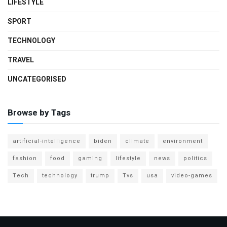
LIFESTYLE
SPORT
TECHNOLOGY
TRAVEL
UNCATEGORISED
Browse by Tags
artificial-intelligence
biden
climate
environment
fashion
food
gaming
lifestyle
news
politics
Tech
technology
trump
Tvs
usa
video-games