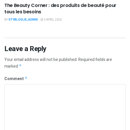
The Beauty Corner : des produits de beauté pour
tous les besoins
BY
STYBLOGLIE_ADMIN
5 APRIL 2026
Leave a Reply
Your email address will not be published.
Required fields are
marked
*
Comment
*