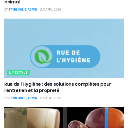
animal
BY
STYBLOGLIE_ADMIN
5 APRIL 2026
LIFESTYLE
Rue de l’Hygiène : des solutions complètes pour
l’entretien et la propreté
BY
STYBLOGLIE_ADMIN
5 APRIL 2026