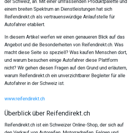
der Schweiz, an. Mit einer umfassenden Produktpalette und
einem breiten Spektrum an Dienstleistungen hat sich
Reifendirekt.ch als vertrauenswürdige Anlaufstelle für
Autofahrer etabliert.
In diesem Artikel werfen wir einen genaueren Blick auf das
Angebot und die Besonderheiten von Reifendirekt.ch. Was
macht diese Seite so speziell? Was kaufen Menschen dort,
und warum besuchen einige Autofahrer diese Plattform
nicht? Wir gehen diesen Fragen auf den Grund und erläutern,
warum Reifendirekt.ch ein unverzichtbarer Begleiter für alle
Autofahrer in der Schweiz ist.
www.reifendirekt.ch
Überblick über Reifendirekt.ch
Reifendirekt.ch ist ein Schweizer Online-Shop, der sich auf
den Verkauf von Autoreifen, Motorradreifen, Felgen und