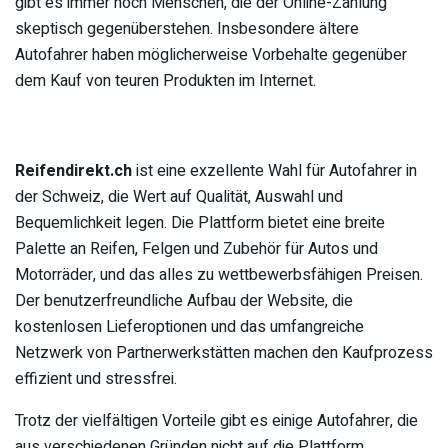
gibt es immer noch Menschen, die der Online-Zahlung
skeptisch gegenüberstehen. Insbesondere ältere
Autofahrer haben möglicherweise Vorbehalte gegenüber
dem Kauf von teuren Produkten im Internet.
Reifendirekt.ch
ist eine exzellente Wahl für Autofahrer in
der Schweiz, die Wert auf Qualität, Auswahl und
Bequemlichkeit legen. Die Plattform bietet eine breite
Palette an Reifen, Felgen und Zubehör für Autos und
Motorräder, und das alles zu wettbewerbsfähigen Preisen.
Der benutzerfreundliche Aufbau der Website, die
kostenlosen Lieferoptionen und das umfangreiche
Netzwerk von Partnerwerkstätten machen den Kaufprozess
effizient und stressfrei.
Trotz der vielfältigen Vorteile gibt es einige Autofahrer, die
aus verschiedenen Gründen nicht auf die Plattform