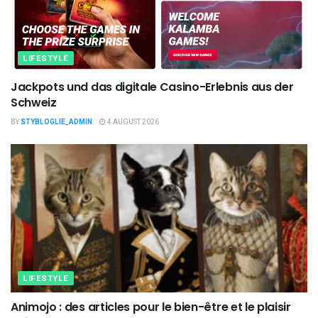
LIFESTYLE
Jackpots und das digitale Casino-Erlebnis aus der
Schweiz
BY
STYBLOGLIE_ADMIN
4 AUGUST 2026
LIFESTYLE
Animojo : des articles pour le bien-être et le plaisir