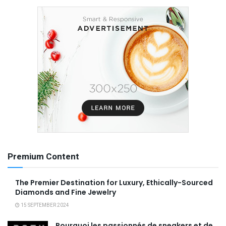
Premium Content
The Premier Destination for Luxury, Ethically-Sourced
Diamonds and Fine Jewelry
15 SEPTEMBER 2024
Pourquoi les passionnés de sneakers et de