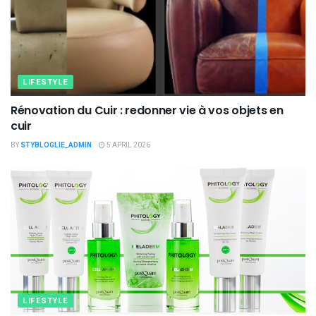
LIFESTYLE
Rénovation du Cuir : redonner vie à vos objets en
cuir
BY
STYBLOGLIE_ADMIN
5 APRIL 2026
LIFESTYLE