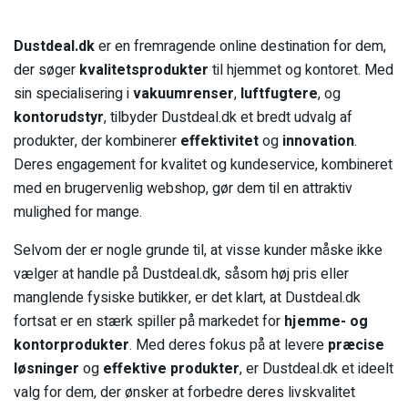
Dustdeal.dk
er en fremragende online destination for dem,
der søger
kvalitetsprodukter
til hjemmet og kontoret. Med
sin specialisering i
vakuumrenser
,
luftfugtere
, og
kontorudstyr
, tilbyder Dustdeal.dk et bredt udvalg af
produkter, der kombinerer
effektivitet
og
innovation
.
Deres engagement for kvalitet og kundeservice, kombineret
med en brugervenlig webshop, gør dem til en attraktiv
mulighed for mange.
Selvom der er nogle grunde til, at visse kunder måske ikke
vælger at handle på Dustdeal.dk, såsom høj pris eller
manglende fysiske butikker, er det klart, at Dustdeal.dk
fortsat er en stærk spiller på markedet for
hjemme- og
kontorprodukter
. Med deres fokus på at levere
præcise
løsninger
og
effektive produkter
, er Dustdeal.dk et ideelt
valg for dem, der ønsker at forbedre deres livskvalitet