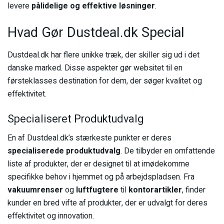
levere
pålidelige og effektive løsninger
.
Hvad Gør Dustdeal.dk Special
Dustdeal.dk har flere unikke træk, der skiller sig ud i det
danske marked. Disse aspekter gør websitet til en
førsteklasses destination for dem, der søger kvalitet og
effektivitet.
Specialiseret Produktudvalg
En af Dustdeal.dk’s stærkeste punkter er deres
specialiserede produktudvalg
. De tilbyder en omfattende
liste af produkter, der er designet til at imødekomme
specifikke behov i hjemmet og på arbejdspladsen. Fra
vakuumrenser
og
luftfugtere
til
kontorartikler
, finder
kunder en bred vifte af produkter, der er udvalgt for deres
effektivitet og innovation.