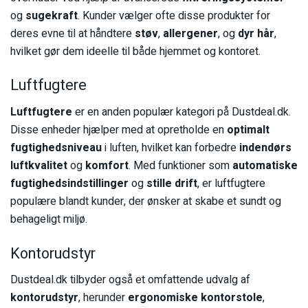
og
sugekraft
. Kunder vælger ofte disse produkter for
deres evne til at håndtere
støv
,
allergener
, og
dyr hår
,
hvilket gør dem ideelle til både hjemmet og kontoret.
Luftfugtere
Luftfugtere
er en anden populær kategori på Dustdeal.dk.
Disse enheder hjælper med at opretholde en
optimalt
fugtighedsniveau
i luften, hvilket kan forbedre
indendørs
luftkvalitet
og
komfort
. Med funktioner som
automatiske
fugtighedsindstillinger
og
stille drift
, er luftfugtere
populære blandt kunder, der ønsker at skabe et sundt og
behageligt miljø.
Kontorudstyr
Dustdeal.dk tilbyder også et omfattende udvalg af
kontorudstyr
, herunder
ergonomiske kontorstole
,