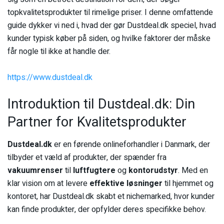
topkvalitetsprodukter til rimelige priser. I denne omfattende
guide dykker vi ned i, hvad der gør Dustdeal.dk speciel, hvad
kunder typisk køber på siden, og hvilke faktorer der måske
får nogle til ikke at handle der.
https://www.dustdeal.dk
Introduktion til Dustdeal.dk: Din
Partner for Kvalitetsprodukter
Dustdeal.dk
er en førende onlineforhandler i Danmark, der
tilbyder et væld af produkter, der spænder fra
vakuumrenser
til
luftfugtere
og
kontorudstyr
. Med en
klar vision om at levere
effektive løsninger
til hjemmet og
kontoret, har Dustdeal.dk skabt et nichemarked, hvor kunder
kan finde produkter, der opfylder deres specifikke behov.