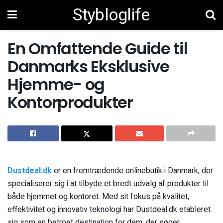
Stybloglife
En Omfattende Guide til
Danmarks Eksklusive
Hjemme- og
Kontorprodukter
Dustdeal.dk
er en fremtrædende onlinebutik i Danmark, der
specialiserer sig i at tilbyde et bredt udvalg af produkter til
både hjemmet og kontoret. Med sit fokus på kvalitet,
effektivitet og innovativ teknologi har Dustdeal.dk etableret
sig som en betroet destination for dem, der søger