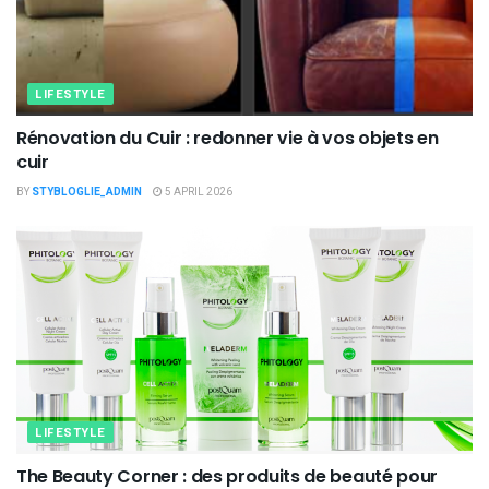
LIFESTYLE
Rénovation du Cuir : redonner vie à vos objets en
cuir
BY
STYBLOGLIE_ADMIN
5 APRIL 2026
LIFESTYLE
The Beauty Corner : des produits de beauté pour