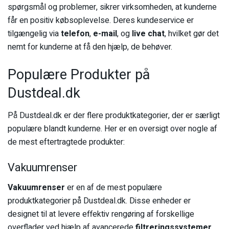
spørgsmål og problemer, sikrer virksomheden, at kunderne
får en positiv købsoplevelse. Deres kundeservice er
tilgængelig via
telefon
,
e-mail
, og
live chat
, hvilket gør det
nemt for kunderne at få den hjælp, de behøver.
Populære Produkter på
Dustdeal.dk
På Dustdeal.dk er der flere produktkategorier, der er særligt
populære blandt kunderne. Her er en oversigt over nogle af
de mest eftertragtede produkter:
Vakuumrenser
Vakuumrenser
er en af de mest populære
produktkategorier på Dustdeal.dk. Disse enheder er
designet til at levere effektiv rengøring af forskellige
overflader ved hjælp af avancerede
filtreringssystemer