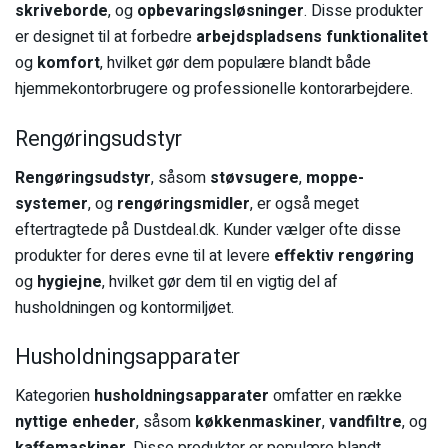
skriveborde
, og
opbevaringsløsninger
. Disse produkter
er designet til at forbedre
arbejdspladsens funktionalitet
og
komfort
, hvilket gør dem populære blandt både
hjemmekontorbrugere og professionelle kontorarbejdere.
Rengøringsudstyr
Rengøringsudstyr
, såsom
støvsugere
,
moppe-
systemer
, og
rengøringsmidler
, er også meget
eftertragtede på Dustdeal.dk. Kunder vælger ofte disse
produkter for deres evne til at levere
effektiv rengøring
og
hygiejne
, hvilket gør dem til en vigtig del af
husholdningen og kontormiljøet.
Husholdningsapparater
Kategorien
husholdningsapparater
omfatter en række
nyttige enheder
, såsom
køkkenmaskiner
,
vandfiltre
, og