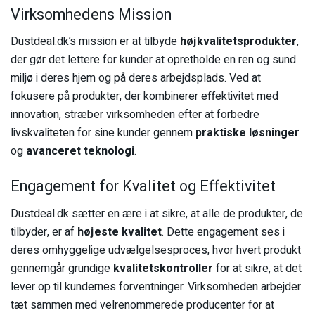
Virksomhedens Mission
Dustdeal.dk’s mission er at tilbyde
højkvalitetsprodukter
,
der gør det lettere for kunder at opretholde en ren og sund
miljø i deres hjem og på deres arbejdsplads. Ved at
fokusere på produkter, der kombinerer effektivitet med
innovation, stræber virksomheden efter at forbedre
livskvaliteten for sine kunder gennem
praktiske løsninger
og
avanceret teknologi
.
Engagement for Kvalitet og Effektivitet
Dustdeal.dk sætter en ære i at sikre, at alle de produkter, de
tilbyder, er af
højeste kvalitet
. Dette engagement ses i
deres omhyggelige udvælgelsesproces, hvor hvert produkt
gennemgår grundige
kvalitetskontroller
for at sikre, at det
lever op til kundernes forventninger. Virksomheden arbejder
tæt sammen med velrenommerede producenter for at