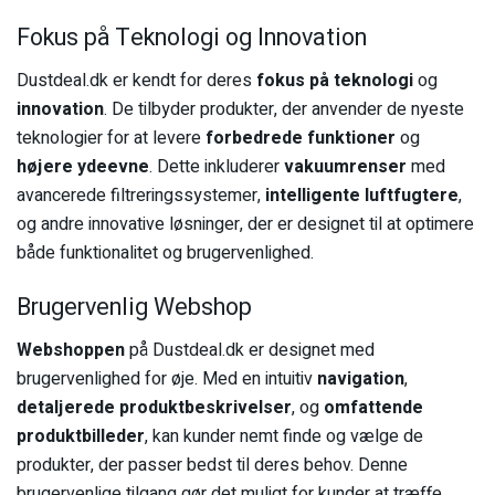
Fokus på Teknologi og Innovation
Dustdeal.dk er kendt for deres
fokus på teknologi
og
innovation
. De tilbyder produkter, der anvender de nyeste
teknologier for at levere
forbedrede funktioner
og
højere ydeevne
. Dette inkluderer
vakuumrenser
med
avancerede filtreringssystemer,
intelligente luftfugtere
,
og andre innovative løsninger, der er designet til at optimere
både funktionalitet og brugervenlighed.
Brugervenlig Webshop
Webshoppen
på Dustdeal.dk er designet med
brugervenlighed for øje. Med en intuitiv
navigation
,
detaljerede produktbeskrivelser
, og
omfattende
produktbilleder
, kan kunder nemt finde og vælge de
produkter, der passer bedst til deres behov. Denne
brugervenlige tilgang gør det muligt for kunder at træffe