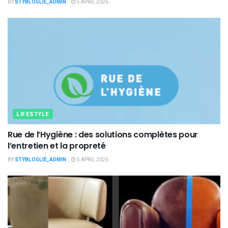
BY
STYBLOGLIE_ADMIN
5 APRIL 2026
LIFESTYLE
Rue de l’Hygiène : des solutions complètes pour
l’entretien et la propreté
BY
STYBLOGLIE_ADMIN
5 APRIL 2026