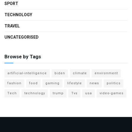
SPORT
TECHNOLOGY
TRAVEL
UNCATEGORISED
Browse by Tags
artificial-intelligence
biden
climate
environment
fashion
food
gaming
lifestyle
news
politics
Tech
technology
trump
Tvs
usa
video-games