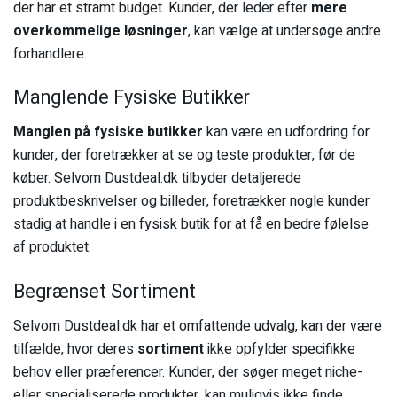
der har et stramt budget. Kunder, der leder efter
mere
overkommelige løsninger
, kan vælge at undersøge andre
forhandlere.
Manglende Fysiske Butikker
Manglen på fysiske butikker
kan være en udfordring for
kunder, der foretrækker at se og teste produkter, før de
køber. Selvom Dustdeal.dk tilbyder detaljerede
produktbeskrivelser og billeder, foretrækker nogle kunder
stadig at handle i en fysisk butik for at få en bedre følelse
af produktet.
Begrænset Sortiment
Selvom Dustdeal.dk har et omfattende udvalg, kan der være
tilfælde, hvor deres
sortiment
ikke opfylder specifikke
behov eller præferencer. Kunder, der søger meget niche-
eller specialiserede produkter, kan muligvis ikke finde