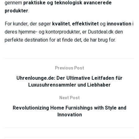
gennem
praktiske og teknologisk avancerede
produkter
.
For kunder, der søger
kvalitet
,
effektivitet
og
innovation
i
deres hjemme- og kontorprodukter, er Dustdeal.dk den
perfekte destination for at finde det, de har brug for.
Previous Post
Uhrenlounge.de: Der Ultimative Leitfaden für
Luxusuhrensammler und Liebhaber
Next Post
Revolutionizing Home Furnishings with Style and
Innovation