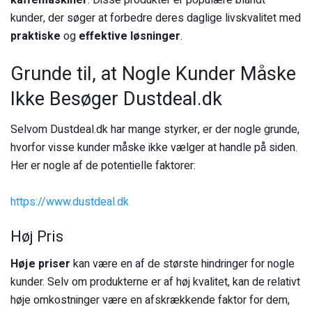
kaffemaskiner
. Disse produkter er populære blandt
kunder, der søger at forbedre deres daglige livskvalitet med
praktiske
og
effektive løsninger
.
Grunde til, at Nogle Kunder Måske
Ikke Besøger Dustdeal.dk
Selvom Dustdeal.dk har mange styrker, er der nogle grunde,
hvorfor visse kunder måske ikke vælger at handle på siden.
Her er nogle af de potentielle faktorer:
https://www.dustdeal.dk
Høj Pris
Høje priser
kan være en af de største hindringer for nogle
kunder. Selv om produkterne er af høj kvalitet, kan de relativt
høje omkostninger være en afskrækkende faktor for dem,