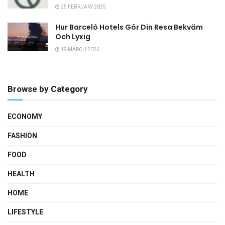
25 FEBRUARY 2025
Hur Barceló Hotels Gör Din Resa Bekväm
Och Lyxig
19 MARCH 2026
Browse by Category
ECONOMY
FASHION
FOOD
HEALTH
HOME
LIFESTYLE