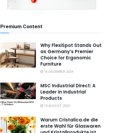
Premium Content
Why FlexiSpot Stands Out
as Germany’s Premier
Choice for Ergonomic
Furniture
16 DECEMBER 2024
MSC Industrial Direct: A
Leader in Industrial
Products
10 AUGUST 2025
Warum Cristalica.de die
erste Wahl für Glaswaren
und Kristallprodukte ist