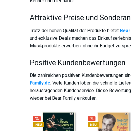
Kenner und Liebhaber.
Attraktive Preise und Sondera
Trotz der hohen Qualität der Produkte bietet
Bear
und exklusive Deals machen das Einkaufserlebnis
Musikprodukte erwerben, ohne ihr Budget zu spr
Positive Kundenbewertungen
Die zahlreichen positiven Kundenbewertungen sind
Family.de
. Viele Kunden loben die schnelle Liefe
herausragenden Kundenservice. Diese Bewertung
wieder bei Bear Family einkaufen.