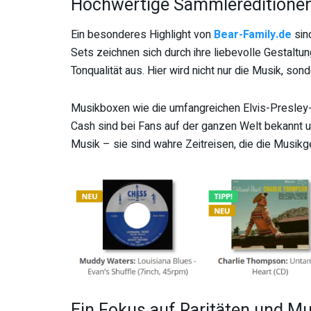
Hochwertige Sammlereditionen
Ein besonderes Highlight von
Bear-Family.de
sin
Sets zeichnen sich durch ihre liebevolle Gestaltu
Tonqualität aus. Hier wird nicht nur die Musik, son
Musikboxen wie die umfangreichen Elvis-Presley
Cash sind bei Fans auf der ganzen Welt bekannt u
Musik – sie sind wahre Zeitreisen, die die Musik
Ein Fokus auf Raritäten und M