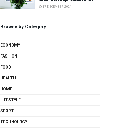
17 DECEMBER 2024
Browse by Category
ECONOMY
FASHION
FOOD
HEALTH
HOME
LIFESTYLE
SPORT
TECHNOLOGY