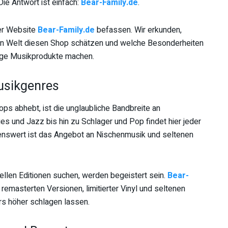
ie Antwort ist einfach:
Bear-Family.de
.
der Website
Bear-Family.de
befassen. Wir erkunden,
n Welt diesen Shop schätzen und welche Besonderheiten
rtige Musikprodukte machen.
Musikgenres
ps abhebt, ist die unglaubliche Bandbreite an
s und Jazz bis hin zu Schlager und Pop findet hier jeder
nswert ist das Angebot an Nischenmusik und seltenen
llen Editionen suchen, werden begeistert sein.
Bear-
emasterten Versionen, limitierter Vinyl und seltenen
rs höher schlagen lassen.