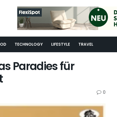
OOD
TECHNOLOGY
LIFESTYLE
TRAVEL
s Paradies für
t
0