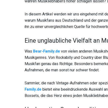
wahren Musikliebhabers höher schlagen lassen? D
In diesem Artikel werden wir uns eingehend mit 
warum Musikfans aus Deutschland und der ganze
ihn zu einer unvergleichlichen Quelle für hochwe
Eine unglaubliche Vielfalt an 
Was
Bear-Family.de
von vielen anderen Musiksho
Musikgenres. Von Rockabilly und Country über Blue
Musikfan genau das Richtige. Besonders bemerke
Aufnahmen, die man sonst nur schwer findet.
Sammler, die nach Vintage-Aufnahmen oder spezie
Family.de
bietet eine beeindruckende Auswahl an r
Boxsets, die das Herz eines jeden Musikliebhabe