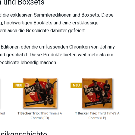
 und Boxsets
d die exklusiven Sammlereditionen und Boxsets. Diese
ng, hochwertigen Booklets und eine erstklassige
dern auch die Geschichte dahinter gefeiert.
-Editionen oder die umfassenden Chroniken von Johnny
nd geschätzt. Diese Produkte bieten weit mehr als nur
geschichte lebendig machen.
usikgeschichte