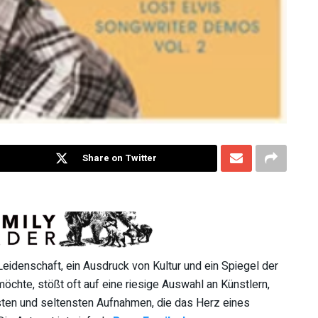
Share on Twitter
 Leidenschaft, ein Ausdruck von Kultur und ein Spiegel der
möchte, stößt oft auf eine riesige Auswahl an Künstlern,
sten und seltensten Aufnahmen, die das Herz eines