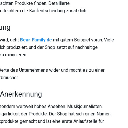
chten Produkte finden. Detaillierte
leichtern die Kaufentscheidung zusätzlich.
tung
 wird, geht
Bear-Family.de
mit gutem Beispiel voran. Viele
h produziert, und der Shop setzt auf nachhaltige
u minimieren.
Werte des Unternehmens wider und macht es zu einer
braucher.
d Anerkennung
 sondern weltweit hohes Ansehen. Musikjournalisten,
zigartigkeit der Produkte. Der Shop hat sich einen Namen
produkte gemacht und ist eine erste Anlaufstelle für