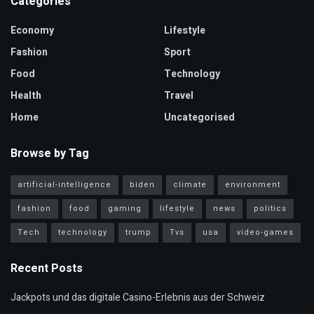
Categories
Economy
Lifestyle
Fashion
Sport
Food
Technology
Health
Travel
Home
Uncategorised
Browse by Tag
artificial-intelligence
biden
climate
environment
fashion
food
gaming
lifestyle
news
politics
Tech
technology
trump
Tvs
usa
video-games
Recent Posts
Jackpots und das digitale Casino-Erlebnis aus der Schweiz