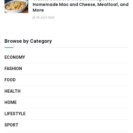
Homemade Mac and Cheese, Meatloaf, and
More
18 JULY 2024
Browse by Category
ECONOMY
FASHION
FOOD
HEALTH
HOME
LIFESTYLE
SPORT