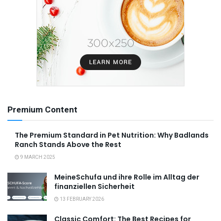
Premium Content
The Premium Standard in Pet Nutrition: Why Badlands
Ranch Stands Above the Rest
9 MARCH 2025
MeineSchufa und ihre Rolle im Alltag der
finanziellen Sicherheit
13 FEBRUARY 2026
Classic Comfort: The Best Recipes for