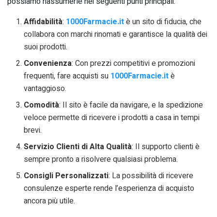
possiamo riassumerle nei seguenti punti principali:
Affidabilità
:
1000Farmacie.it
è un sito di fiducia, che
collabora con marchi rinomati e garantisce la qualità dei
suoi prodotti.
Convenienza
: Con prezzi competitivi e promozioni
frequenti, fare acquisti su
1000Farmacie.it
è
vantaggioso.
Comodità
: Il sito è facile da navigare, e la spedizione
veloce permette di ricevere i prodotti a casa in tempi
brevi.
Servizio Clienti di Alta Qualità
: Il supporto clienti è
sempre pronto a risolvere qualsiasi problema.
Consigli Personalizzati
: La possibilità di ricevere
consulenze esperte rende l’esperienza di acquisto
ancora più utile.