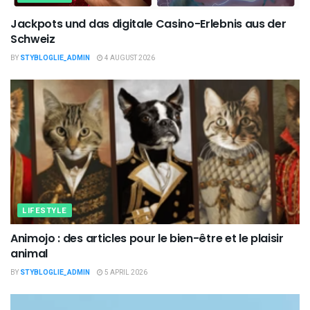
Jackpots und das digitale Casino-Erlebnis aus der
Schweiz
BY
STYBLOGLIE_ADMIN
4 AUGUST 2026
LIFESTYLE
Animojo : des articles pour le bien-être et le plaisir
animal
BY
STYBLOGLIE_ADMIN
5 APRIL 2026