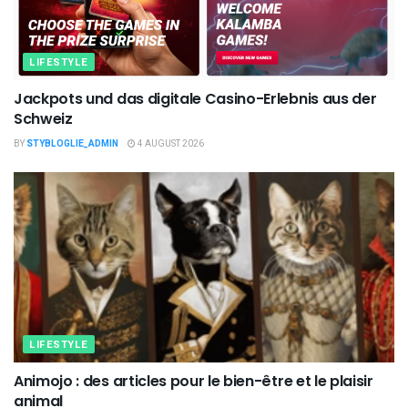
LIFESTYLE
Jackpots und das digitale Casino-Erlebnis aus der
Schweiz
BY
STYBLOGLIE_ADMIN
4 AUGUST 2026
LIFESTYLE
Animojo : des articles pour le bien-être et le plaisir
animal