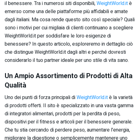
il benessere. Tra i numerosi siti disponibili,
WeightWorld.it
è
emerso come una delle piattaforme più affidabili e amate
dagli italiani. Ma cosa rende questo sito così speciale? Quali
sono i motivi per cui migliaia di clienti continuano a scegliere
WeightWorld.it per soddisfare le loro esigenze di
benessere? In questo articolo, esploreremo in dettaglio ciò
che distingue WeightWorld.it dagli altri e perché dovresti
considerarlo il tuo partner ideale per uno stile di vita sano.
Un Ampio Assortimento di Prodotti di Alta
Qualità
Uno dei punti di forza principali di
WeightWorld.it
è la varietà
di prodotti offerti. Il sito è specializzato in una vasta gamma
di integratori alimentari, prodotti per la perdita di peso,
dispositivi per il fitness e articoli per il benessere generale.
Che tu stia cercando di perdere peso, aumentare l’energia,
migliorare la digestione o semplicemente mantenere uno