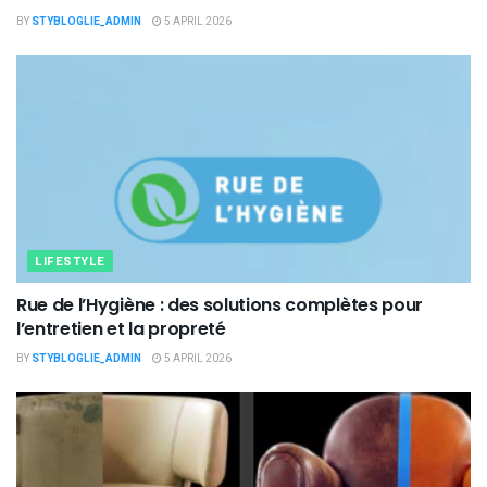
BY
STYBLOGLIE_ADMIN
5 APRIL 2026
LIFESTYLE
Rue de l’Hygiène : des solutions complètes pour
l’entretien et la propreté
BY
STYBLOGLIE_ADMIN
5 APRIL 2026