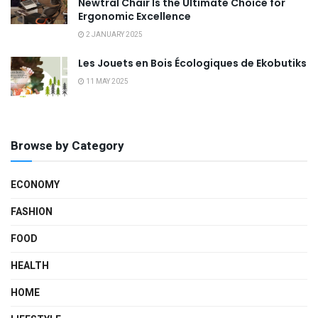
Newtral Chair Is the Ultimate Choice for
Ergonomic Excellence
2 JANUARY 2025
Les Jouets en Bois Écologiques de Ekobutiks
11 MAY 2025
Browse by Category
ECONOMY
FASHION
FOOD
HEALTH
HOME