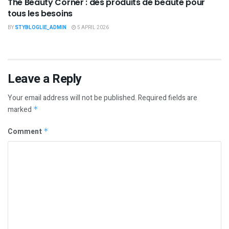
The Beauty Corner : des produits de beauté pour
tous les besoins
BY
STYBLOGLIE_ADMIN
5 APRIL 2026
Leave a Reply
Your email address will not be published.
Required fields are
marked
*
Comment
*