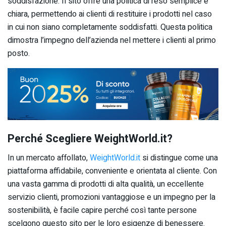
soddisfazione. Il sito offre una politica di reso semplice e
chiara, permettendo ai clienti di restituire i prodotti nel caso
in cui non siano completamente soddisfatti. Questa politica
dimostra l’impegno dell’azienda nel mettere i clienti al primo
posto.
Perché Scegliere WeightWorld.it?
In un mercato affollato,
WeightWorld.it
si distingue come una
piattaforma affidabile, conveniente e orientata al cliente. Con
una vasta gamma di prodotti di alta qualità, un eccellente
servizio clienti, promozioni vantaggiose e un impegno per la
sostenibilità, è facile capire perché così tante persone
scelgono questo sito per le loro esigenze di benessere.