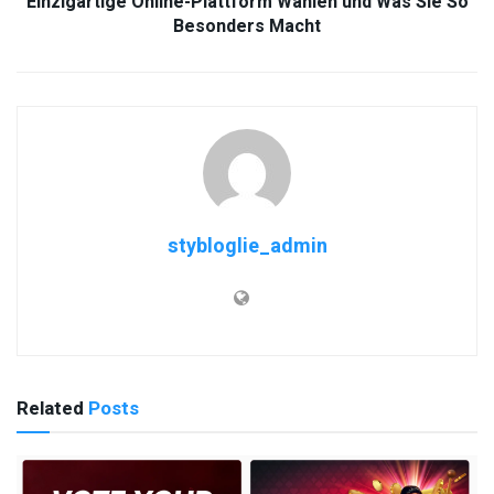
Einzigartige Online-Plattform Wählen und Was Sie So
Besonders Macht
stybloglie_admin
Related
Posts