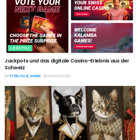
LIFESTYLE
Jackpots und das digitale Casino-Erlebnis aus der
Schweiz
BY
STYBLOGLIE_ADMIN
4 AUGUST 2026