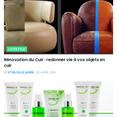
LIFESTYLE
Rénovation du Cuir : redonner vie à vos objets en
cuir
BY
STYBLOGLIE_ADMIN
5 APRIL 2026