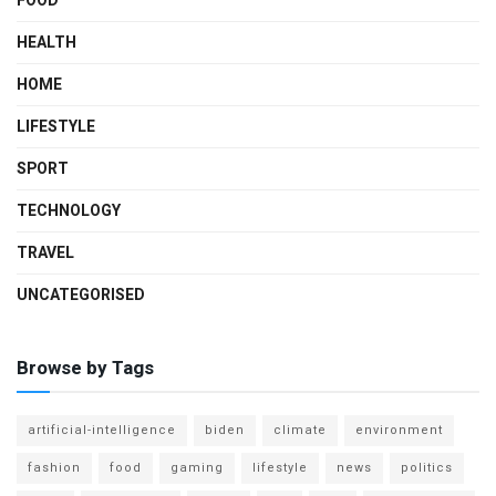
FOOD
HEALTH
HOME
LIFESTYLE
SPORT
TECHNOLOGY
TRAVEL
UNCATEGORISED
Browse by Tags
artificial-intelligence
biden
climate
environment
fashion
food
gaming
lifestyle
news
politics