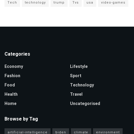
Tech
technology
trump
Tvs
usa
video-games
Categories
Economy
Lifestyle
Fashion
Sport
Food
Technology
Health
Travel
Home
Uncategorised
Browse by Tag
artificial-intelligence
biden
climate
environment