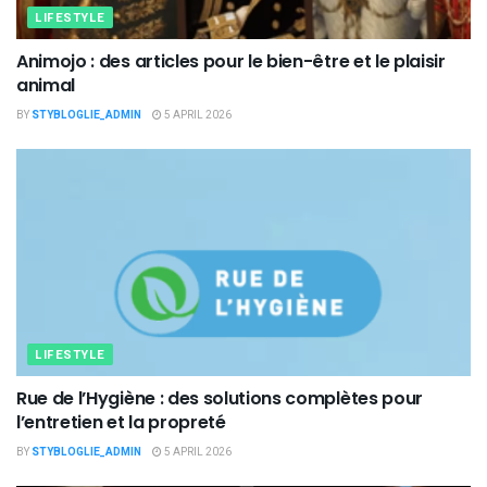
LIFESTYLE
Animojo : des articles pour le bien-être et le plaisir
animal
BY
STYBLOGLIE_ADMIN
5 APRIL 2026
LIFESTYLE
Rue de l’Hygiène : des solutions complètes pour
l’entretien et la propreté
BY
STYBLOGLIE_ADMIN
5 APRIL 2026