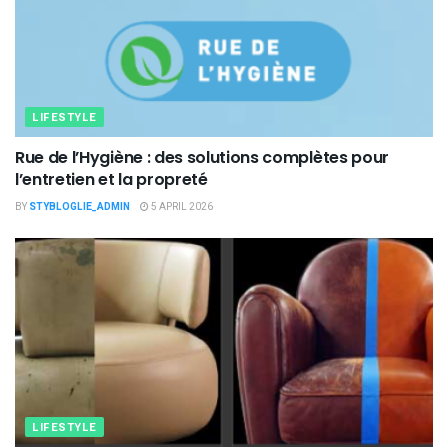
LIFESTYLE
Rue de l’Hygiène : des solutions complètes pour
l’entretien et la propreté
BY
STYBLOGLIE_ADMIN
5 APRIL 2026
LIFESTYLE