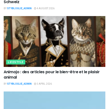
Schweiz
BY
STYBLOGLIE_ADMIN
4 AUGUST 2026
LIFESTYLE
Animojo : des articles pour le bien-être et le plaisir
animal
BY
STYBLOGLIE_ADMIN
5 APRIL 2026