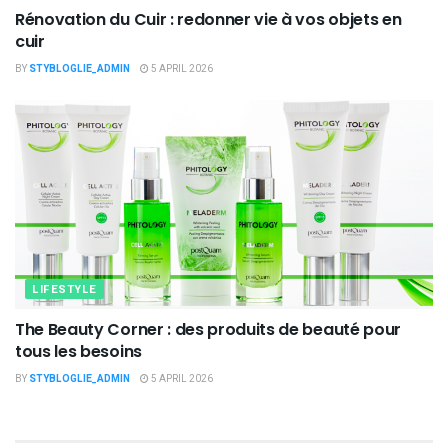
Rénovation du Cuir : redonner vie à vos objets en
cuir
BY
STYBLOGLIE_ADMIN
5 APRIL 2026
LIFESTYLE
The Beauty Corner : des produits de beauté pour
tous les besoins
BY
STYBLOGLIE_ADMIN
5 APRIL 2026