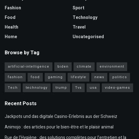
Fashion
Sport
Food
Technology
Health
Travel
Home
Uncategorised
Browse by Tag
artificial-intelligence
biden
climate
environment
fashion
food
gaming
lifestyle
news
politics
Tech
technology
trump
Tvs
usa
video-games
Recent Posts
Jackpots und das digitale Casino-Erlebnis aus der Schweiz
Animojo : des articles pour le bien-être et le plaisir animal
Rue de l’Hygiène : des solutions complètes pour l’entretien et la