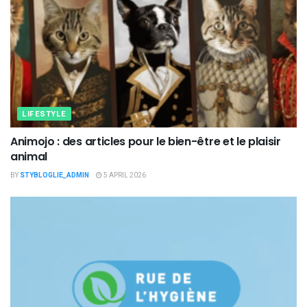
LIFESTYLE
Animojo : des articles pour le bien-être et le plaisir
animal
BY
STYBLOGLIE_ADMIN
5 APRIL 2026