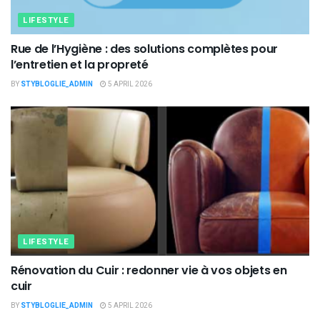
LIFESTYLE
Rue de l’Hygiène : des solutions complètes pour
l’entretien et la propreté
BY
STYBLOGLIE_ADMIN
5 APRIL 2026
LIFESTYLE
Rénovation du Cuir : redonner vie à vos objets en
cuir
BY
STYBLOGLIE_ADMIN
5 APRIL 2026