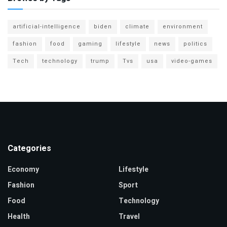
artificial-intelligence
biden
climate
environment
fashion
food
gaming
lifestyle
news
politics
Tech
technology
trump
Tvs
usa
video-games
Categories
Economy
Lifestyle
Fashion
Sport
Food
Technology
Health
Travel