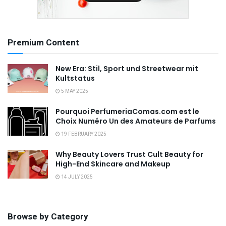
Premium Content
New Era: Stil, Sport und Streetwear mit
Kultstatus
5 MAY 2025
Pourquoi PerfumeriaComas.com est le
Choix Numéro Un des Amateurs de Parfums
19 FEBRUARY 2025
Why Beauty Lovers Trust Cult Beauty for
High-End Skincare and Makeup
14 JULY 2025
Browse by Category