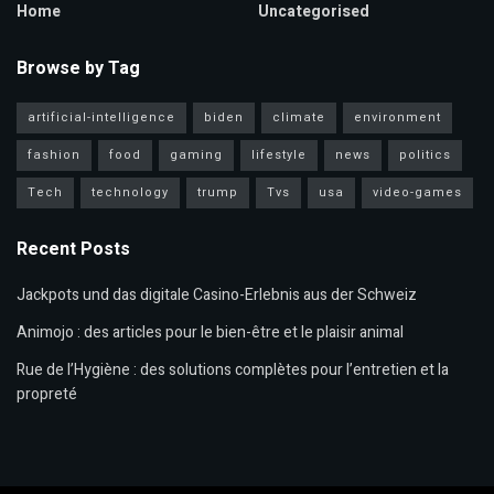
Home
Uncategorised
Browse by Tag
artificial-intelligence
biden
climate
environment
fashion
food
gaming
lifestyle
news
politics
Tech
technology
trump
Tvs
usa
video-games
Recent Posts
Jackpots und das digitale Casino-Erlebnis aus der Schweiz
Animojo : des articles pour le bien-être et le plaisir animal
Rue de l’Hygiène : des solutions complètes pour l’entretien et la
propreté