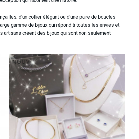
exception qui racontent une histoire.
ailles, d’un collier élégant ou d’une paire de boucles
arge gamme de bijoux qui répond à toutes les envies et
les artisans créent des bijoux qui sont non seulement