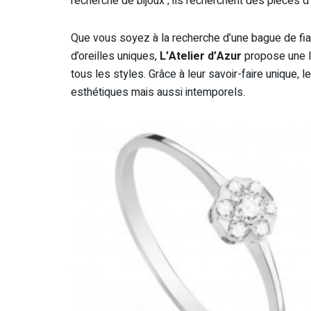
recherche de bijoux ; ils recherchent des pièces d’
Que vous soyez à la recherche d’une bague de fianç
d’oreilles uniques,
L’Atelier d’Azur
propose une l
tous les styles. Grâce à leur savoir-faire unique, 
esthétiques mais aussi intemporels.