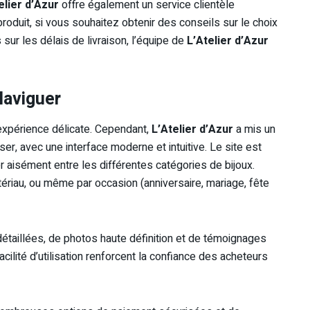
elier d’Azur
offre également un service clientèle
roduit, si vous souhaitez obtenir des conseils sur le choix
sur les délais de livraison, l’équipe de
L’Atelier d’Azur
Naviguer
 expérience délicate. Cependant,
L’Atelier d’Azur
a mis un
iser, avec une interface moderne et intuitive. Le site est
uer aisément entre les différentes catégories de bijoux.
ériau, ou même par occasion (anniversaire, mariage, fête
taillées, de photos haute définition et de témoignages
acilité d’utilisation renforcent la confiance des acheteurs