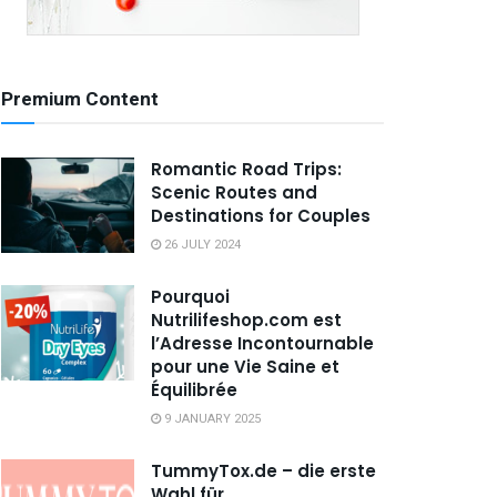
Premium Content
Romantic Road Trips:
Scenic Routes and
Destinations for Couples
26 JULY 2024
Pourquoi
Nutrilifeshop.com est
l’Adresse Incontournable
pour une Vie Saine et
Équilibrée
9 JANUARY 2025
TummyTox.de – die erste
Wahl für