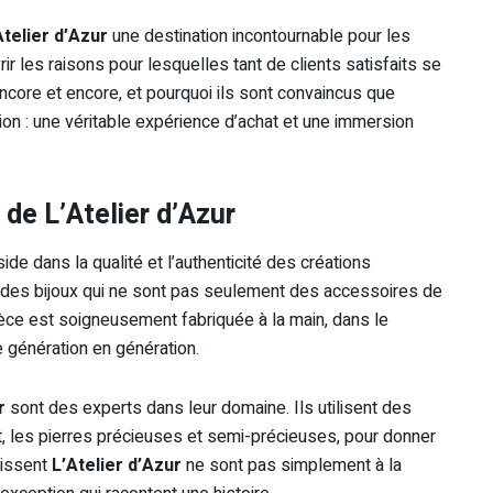
Atelier d’Azur
une destination incontournable pour les
ir les raisons pour lesquelles tant de clients satisfaits se
 encore et encore, et pourquoi ils sont convaincus que
ion : une véritable expérience d’achat et une immersion
 de L’Atelier d’Azur
ide dans la qualité et l’authenticité des créations
r des bijoux qui ne sont pas seulement des accessoires de
èce est soigneusement fabriquée à la main, dans le
 génération en génération.
r
sont des experts dans leur domaine. Ils utilisent des
ent, les pierres précieuses et semi-précieuses, pour donner
sissent
L’Atelier d’Azur
ne sont pas simplement à la