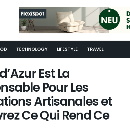
OOD
TECHNOLOGY
LIFESTYLE
TRAVEL
 d’Azur Est La
nsable Pour Les
ions Artisanales et
rez Ce Qui Rend Ce