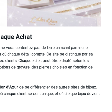
haque Achat
s ne vous contentez pas de faire un achat parmi une
s où chaque détail compte. Ce site se distingue par sa
ses clients. Chaque achat peut être adapté selon les
ions de gravure, des pierres choisies en fonction de
ier d’Azur
de se différencier des autres sites de bijoux.
ù chaque client se sent unique, et où chaque bijou devient