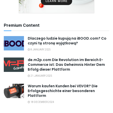
Premium Content
Dlaczego ludzie kupują na iBOOD.com? Co
czyni tę stronę wyjątkową?
8 JANUARY 2025
de.m2p.com Die Revolution im Bereich E-
Commerce ist: Das Geheimnis Hinter Dem
Erfolg dieser Plattform
21 JANUARY 2025
Warum kaufen Kunden bei VEVOR? Die
Erfolgsgeschichte einer besonderen
Plattform
18 DECEMBER 2024