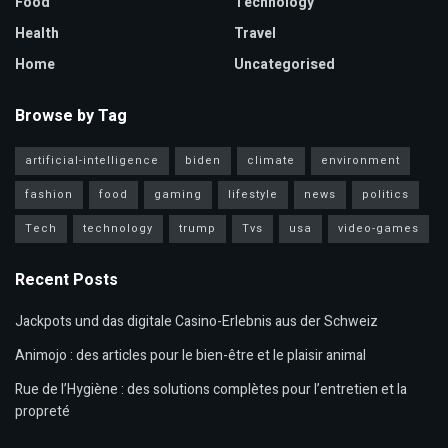
Food
Technology
Health
Travel
Home
Uncategorised
Browse by Tag
artificial-intelligence
biden
climate
environment
fashion
food
gaming
lifestyle
news
politics
Tech
technology
trump
Tvs
usa
video-games
Recent Posts
Jackpots und das digitale Casino-Erlebnis aus der Schweiz
Animojo : des articles pour le bien-être et le plaisir animal
Rue de l’Hygiène : des solutions complètes pour l’entretien et la
propreté