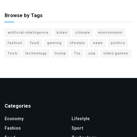
Browse by Tags
artificial-intelligence
biden
climate
environment
fashion
food
gaming
lifestyle
news
politics
Tech
technology
trump
Tvs
usa
video-games
Categories
Economy
Lifestyle
Fashion
Sport