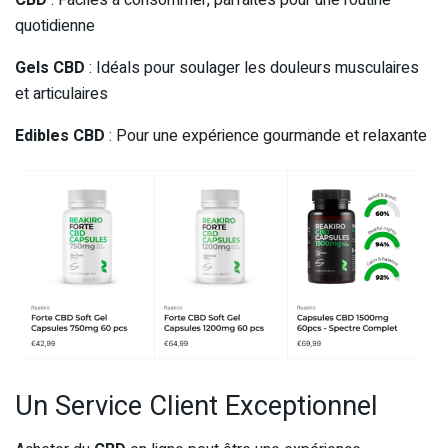
CBD
: Faciles à consommer, parfaites pour une routine
quotidienne
Gels CBD
: Idéals pour soulager les douleurs musculaires
et articulaires
Edibles CBD
: Pour une expérience gourmande et relaxante
Un Service Client Exceptionnel