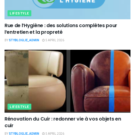
LIFESTYLE
Rue de l’Hygiène : des solutions complètes pour
l’entretien et la propreté
BY
STYBLOGLIE_ADMIN
5 APRIL 2026
LIFESTYLE
Rénovation du Cuir : redonner vie à vos objets en
cuir
BY
STYBLOGLIE_ADMIN
5 APRIL 2026