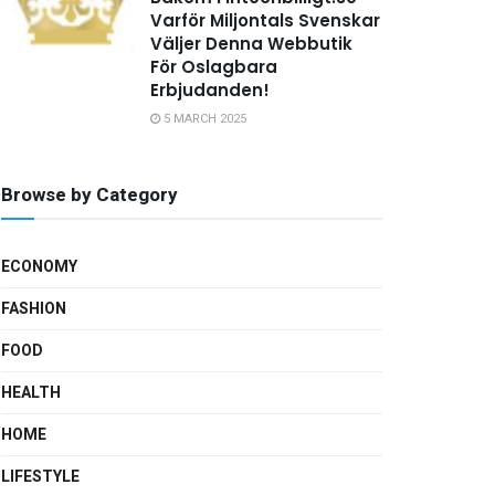
Varför Miljontals Svenskar
Väljer Denna Webbutik
För Oslagbara
Erbjudanden!
5 MARCH 2025
Browse by Category
ECONOMY
FASHION
FOOD
HEALTH
HOME
LIFESTYLE