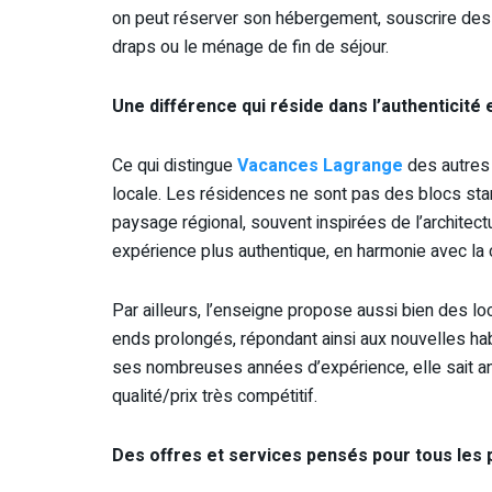
on peut réserver son hébergement, souscrire des
draps ou le ménage de fin de séjour.
Une différence qui réside dans l’authenticité e
Ce qui distingue
Vacances Lagrange
des autres 
locale. Les résidences ne sont pas des blocs st
paysage régional, souvent inspirées de l’architec
expérience plus authentique, en harmonie avec la c
Par ailleurs, l’enseigne propose aussi bien des l
ends prolongés, répondant ainsi aux nouvelles ha
ses nombreuses années d’expérience, elle sait ant
qualité/prix très compétitif.
Des offres et services pensés pour tous les p