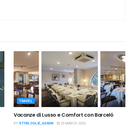
TRAVEL
Vacanze di Lusso e Comfort con Barceló
BY
STYBLOGLIE_ADMIN
29 MARCH 2026