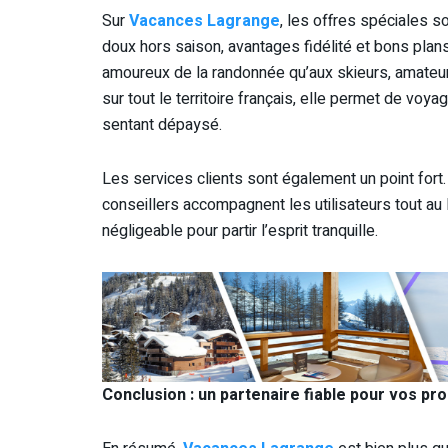
Sur
Vacances Lagrange
, les offres spéciales so
doux hors saison, avantages fidélité et bons plan
amoureux de la randonnée qu’aux skieurs, amateur
sur tout le territoire français, elle permet de voy
sentant dépaysé.
Les services clients sont également un point fort.
conseillers accompagnent les utilisateurs tout au
négligeable pour partir l’esprit tranquille.
Conclusion : un partenaire fiable pour vos p