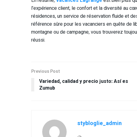
En résumé,
Vacances Lagrange
est bien plus qu
l’expérience client, le confort et la diversité au 
résidences, un service de réservation fluide et des
référence sûre pour les vacanciers en quête de lib
montagne ou de campagne, vous trouverez toujour
réussi.
Previous Post
Variedad, calidad y precio justo: Así es
Zumub
stybloglie_admin