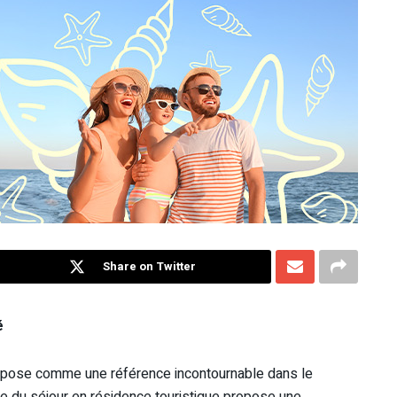
Share on Twitter
é
pose comme une référence incontournable dans le
e du séjour en résidence touristique propose une