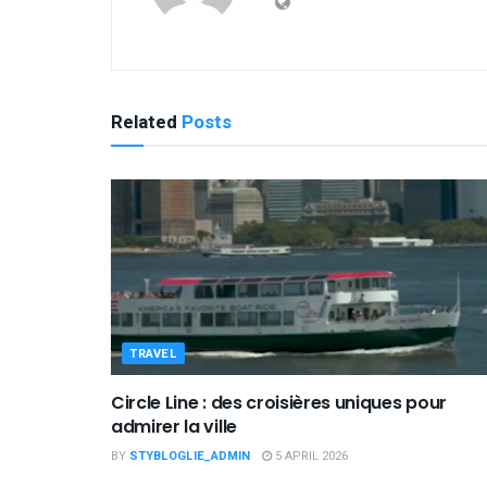
Related
Posts
TRAVEL
Circle Line : des croisières uniques pour
admirer la ville
BY
STYBLOGLIE_ADMIN
5 APRIL 2026