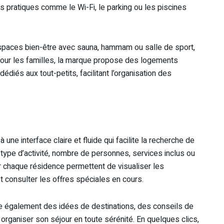
 pratiques comme le Wi-Fi, le parking ou les piscines
paces bien-être avec sauna, hammam ou salle de sport,
Pour les familles, la marque propose des logements
diés aux tout-petits, facilitant l’organisation des
à une interface claire et fluide qui facilite la recherche de
n, type d’activité, nombre de personnes, services inclus ou
r chaque résidence permettent de visualiser les
 et consulter les offres spéciales en cours.
ose également des idées de destinations, des conseils de
organiser son séjour en toute sérénité. En quelques clics,