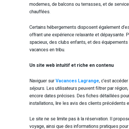
modernes, de balcons ou terrasses, et de services
chauffées.
Certains hébergements disposent également d’es
offrant une expérience relaxante et dépaysante. 
spacieux, des clubs enfants, et des équipements dé
vacances en tribu.
Un site web intuitif et riche en contenu
Naviguer sur
Vacances Lagrange
, c’est accéder 
séjours. Les utilisateurs peuvent filtrer par régio
encore dates précises. Des fiches détaillées pou
installations, lire les avis des clients précédents
Le site ne se limite pas à la réservation. Il prop
voyage, ainsi que des informations pratiques pour 