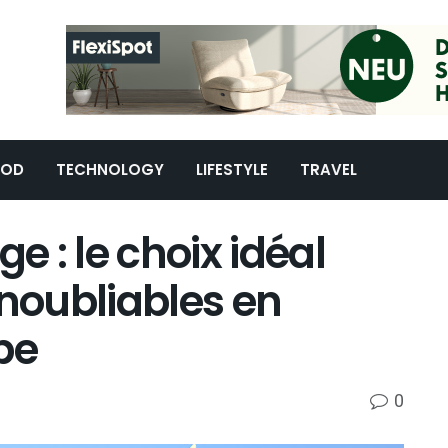
OOD
TECHNOLOGY
LIFESTYLE
TRAVEL
 : le choix idéal
inoubliables en
pe
0