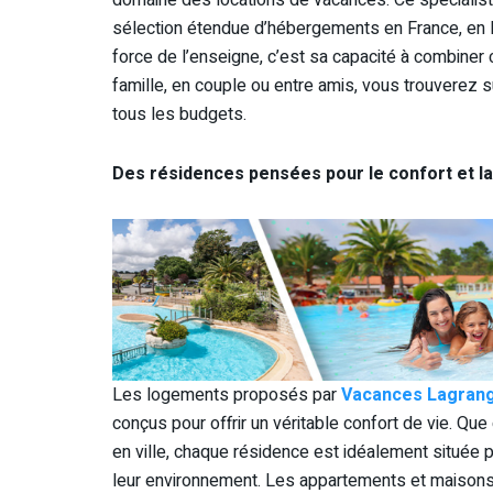
sélection étendue d’hébergements en France, en E
force de l’enseigne, c’est sa capacité à combiner c
famille, en couple ou entre amis, vous trouverez su
tous les budgets.
Des résidences pensées pour le confort et la
Les logements proposés par
Vacances Lagran
conçus pour offrir un véritable confort de vie. Qu
en ville, chaque résidence est idéalement située 
leur environnement. Les appartements et maison