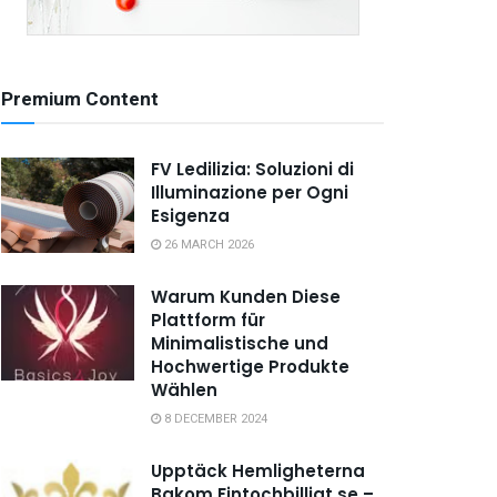
Premium Content
FV Ledilizia: Soluzioni di
Illuminazione per Ogni
Esigenza
26 MARCH 2026
Warum Kunden Diese
Plattform für
Minimalistische und
Hochwertige Produkte
Wählen
8 DECEMBER 2024
Upptäck Hemligheterna
Bakom Fintochbilligt.se –