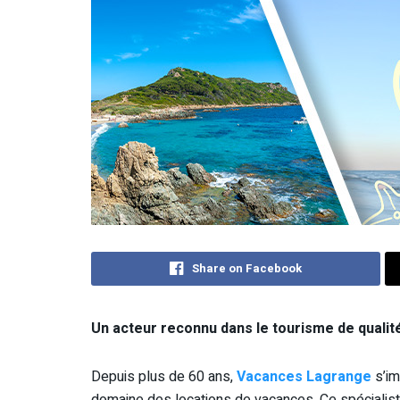
Share on Facebook
Un acteur reconnu dans le tourisme de qualit
Depuis plus de 60 ans,
Vacances Lagrange
s’im
domaine des locations de vacances. Ce spécialist