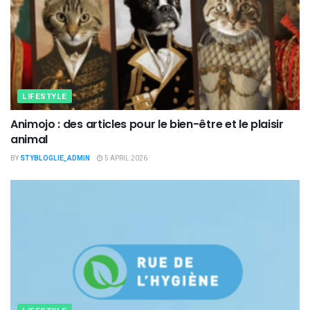
LIFESTYLE
Animojo : des articles pour le bien-être et le plaisir
animal
BY
STYBLOGLIE_ADMIN
5 APRIL 2026