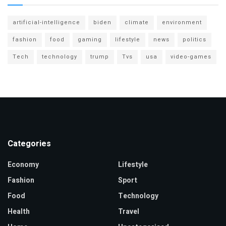
artificial-intelligence
biden
climate
environment
fashion
food
gaming
lifestyle
news
politics
Tech
technology
trump
Tvs
usa
video-games
Categories
Economy
Lifestyle
Fashion
Sport
Food
Technology
Health
Travel