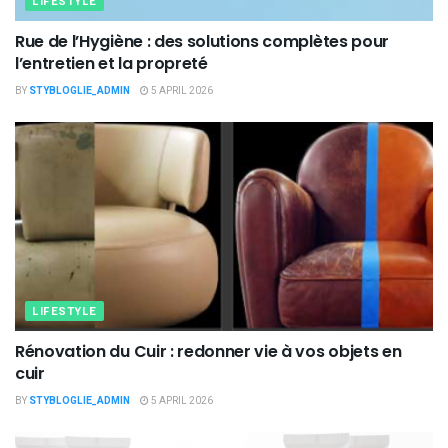
LIFESTYLE
Rue de l’Hygiène : des solutions complètes pour
l’entretien et la propreté
BY
STYBLOGLIE_ADMIN
5 APRIL 2026
LIFESTYLE
Rénovation du Cuir : redonner vie à vos objets en
cuir
BY
STYBLOGLIE_ADMIN
5 APRIL 2026