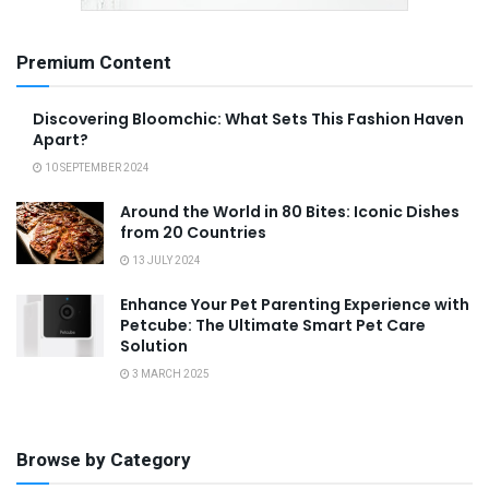
Premium Content
Discovering Bloomchic: What Sets This Fashion Haven
Apart?
10 SEPTEMBER 2024
Around the World in 80 Bites: Iconic Dishes
from 20 Countries
13 JULY 2024
Enhance Your Pet Parenting Experience with
Petcube: The Ultimate Smart Pet Care
Solution
3 MARCH 2025
Browse by Category