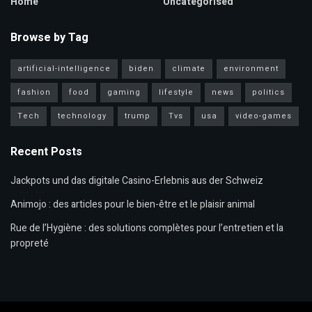
Home
Uncategorised
Browse by Tag
artificial-intelligence
biden
climate
environment
fashion
food
gaming
lifestyle
news
politics
Tech
technology
trump
Tvs
usa
video-games
Recent Posts
Jackpots und das digitale Casino-Erlebnis aus der Schweiz
Animojo : des articles pour le bien-être et le plaisir animal
Rue de l’Hygiène : des solutions complètes pour l’entretien et la
propreté